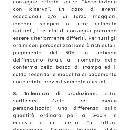
consegne ritirate senza “Accettazione
con Riserva”.
In caso di eventi
eccezionali e/o di forza maggiori,
incendi, scioperi o altre calamità
naturali, i termini di consegna potranno
essere ulteriormente differiti.
Per tutti gli
ordini con personalizzazione è richiesto il
pagamento del 30% in anticipo
dell’importo totale al momento della
conferma della bozza di stampa ed il
saldo secondo le modalità di pagamento
concordate preventivamente o usuali.
8. Tolleranza di produzione:
potrà
verificarsi (solo per merce
personalizzata) una differenza sulla
quantità ordinata pari al 5-10% in
eccesso o in difetto. In fattura
riporteremo l’esatto importo delle