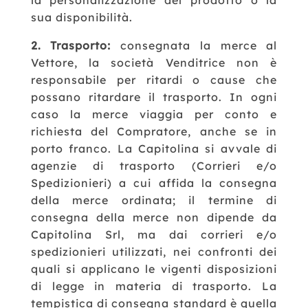
la personalizzazione del prodotto o la
sua disponibilità.
2. Trasporto:
consegnata la merce al
Vettore, la società Venditrice non è
responsabile per ritardi o cause che
possano ritardare il trasporto. In ogni
caso la merce viaggia per conto e
richiesta del Compratore, anche se in
porto franco.
La Capitolina si avvale di
agenzie di trasporto (Corrieri e/o
Spedizionieri) a cui affida la consegna
della merce ordinata; il termine di
consegna della merce non dipende da
Capitolina Srl, ma dai corrieri e/o
spedizionieri utilizzati, nei confronti dei
quali si applicano le vigenti disposizioni
di legge in materia di trasporto. La
tempistica di consegna standard è quella