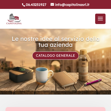
06.43251927
info@capitolinasrl.it
Le nostre idee al servizio della
tua azienda
CATALOGO GENERALE