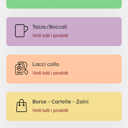
Tazze/Boccali
Vedi tutti i prodotti
Lacci collo
Vedi tutti i prodotti
Borse - Cartelle - Zaini
Vedi tutti i prodotti