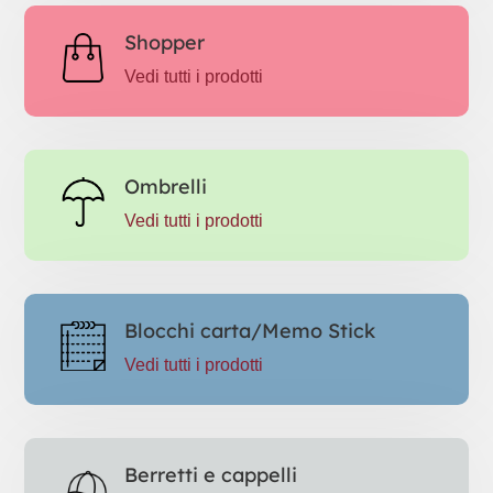
Shopper
Vedi tutti i prodotti
Ombrelli
Vedi tutti i prodotti
Blocchi carta/Memo Stick
Vedi tutti i prodotti
Berretti e cappelli