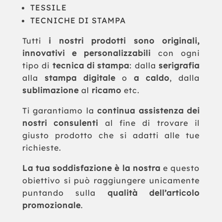
TESSILE
TECNICHE DI STAMPA
Tutti
i nostri prodotti sono originali,
innovativi e personalizzabili
con ogni
tipo di
tecnica di stampa
: dalla
serigrafia
alla
stampa digitale
o
a caldo
, dalla
sublimazione
al
ricamo
etc.
Ti garantiamo la
continua assistenza dei
nostri consulenti
al fine di trovare il
giusto prodotto che si adatti alle tue
richieste.
La tua soddisfazione è la nostra
e questo
obiettivo si può raggiungere unicamente
puntando sulla
qualità dell’articolo
promozionale
.