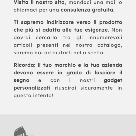
Visita il nostro sito
, mandaci una mail o
chiamaci per una
consulenza gratuita
.
Ti sapremo indirizzare verso il prodotto
che più si adatta alle tue esigenze
. Non
dovrai cercarlo tra gli innumerevoli
articoli presenti nel nostro catalogo,
saremo noi ad aiutarti nella scelta.
Ricorda: il tuo marchio e la tua azienda
devono essere in grado di lasciare il
segno
e con i nostri
gadget
personalizzati
riuscirai sicuramente in
questo intento!