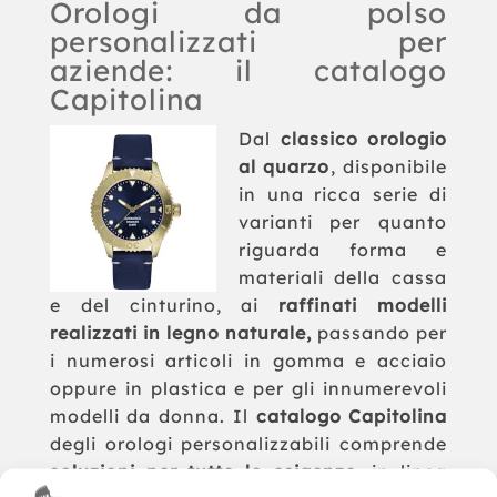
Orologi da polso
personalizzati per
aziende: il catalogo
Capitolina
Dal
classico orologio
al quarzo
, disponibile
in una ricca serie di
varianti per quanto
riguarda forma e
materiali della cassa
e del cinturino, ai
raffinati modelli
realizzati in legno naturale,
passando per
i numerosi articoli in gomma e acciaio
oppure in plastica e per gli innumerevoli
modelli da donna. Il
catalogo Capitolina
degli orologi personalizzabili comprende
soluzioni per tutte le esigenze
, in linea