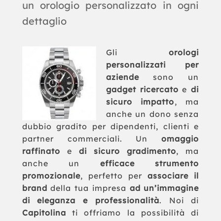
un orologio personalizzato in ogni
dettaglio
Gli
orologi
personalizzati per
aziende
sono un
gadget ricercato
e
di
sicuro impatto
, ma
anche un dono senza
dubbio gradito per dipendenti, clienti e
partner commerciali. Un
omaggio
raffinato
e
di sicuro gradimento
, ma
anche un
efficace strumento
promozionale
, perfetto per
associare il
brand
della tua impresa
ad un’immagine
di eleganza e professionalità
. Noi di
Capitolina
ti offriamo la possibilità di