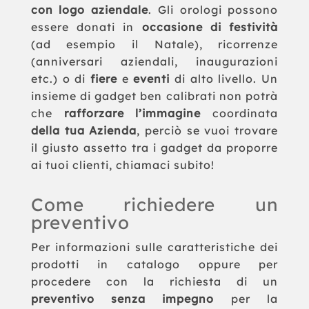
con logo aziendale
. Gli orologi possono
essere donati in
occasione di festività
(ad esempio il Natale), ricorrenze
(anniversari aziendali, inaugurazioni
etc.) o di
fiere
e
eventi
di alto livello. Un
insieme di gadget ben calibrati non potrà
che
rafforzare l’immagine
coordinata
della tua Azienda
, perciò se vuoi trovare
il giusto assetto tra i gadget da proporre
ai tuoi clienti, chiamaci subito!
Come richiedere un
preventivo
Per informazioni sulle caratteristiche dei
prodotti in catalogo oppure per
procedere con la richiesta di un
preventivo senza impegno
per la