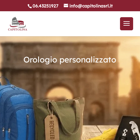
06.43251927
info@capitolinasrl.it
Orologio personalizzato