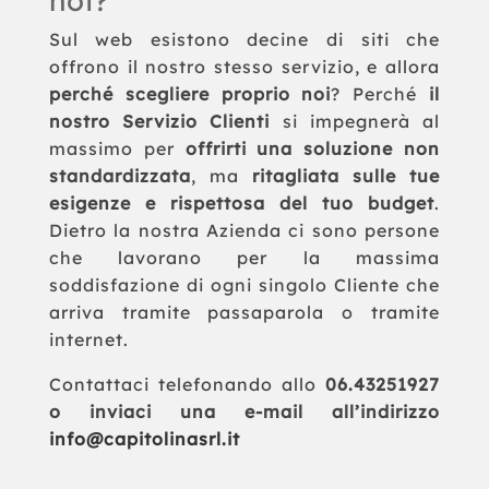
noi?
Sul web esistono decine di siti che
offrono il nostro stesso servizio, e allora
perché scegliere proprio noi
? Perché
il
nostro Servizio Clienti
si impegnerà al
massimo per
offrirti una soluzione non
standardizzata
, ma
ritagliata sulle tue
esigenze e rispettosa del tuo budget
.
Dietro la nostra Azienda ci sono persone
che lavorano per la massima
soddisfazione di ogni singolo Cliente che
arriva tramite passaparola o tramite
internet.
Contattaci telefonando allo
06.43251927
o inviaci una e-mail all’indirizzo
info@capitolinasrl.it