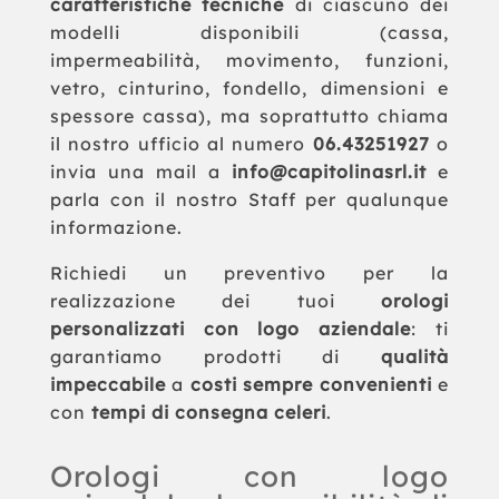
caratteristiche tecniche
di ciascuno dei
modelli disponibili (cassa,
impermeabilità, movimento, funzioni,
vetro, cinturino, fondello, dimensioni e
spessore cassa), ma soprattutto chiama
il nostro ufficio al numero
06.43251927
o
invia una mail a
info@capitolinasrl.it
e
parla con il nostro Staff per qualunque
informazione.
Richiedi un preventivo per la
realizzazione dei tuoi
orologi
personalizzati con logo aziendale
: ti
garantiamo prodotti di
qualità
impeccabile
a
costi sempre convenienti
e
con
tempi di consegna celeri
.
Orologi con logo