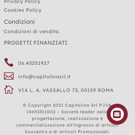
Privacy Policy
Cookies Policy
Condizioni
Condizioni di vendita.
PROGETTI FINANZIATI

06.43251927

info@capitolinasrl.it

VIA L. A. VASSALLO 73, 00159 ROMA
© Copyright 2021
Capitolina Srl P.IVA
14653311002 – Società leader nella
progettazione, realizzazione e
commercializzazione all’ingrosso di articoli
Souvenirs e di articoli Promozionali.