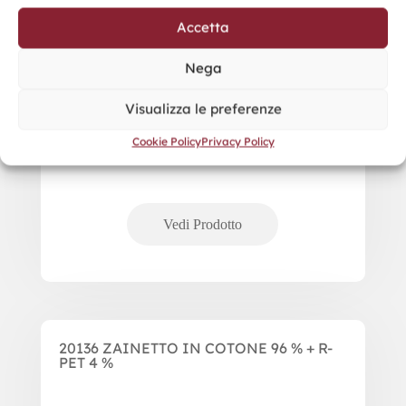
Accetta
Nega
Visualizza le preferenze
Cookie Policy
Privacy Policy
20136 ZAINETTO IN COTONE 96 % + R-
PET 4 %