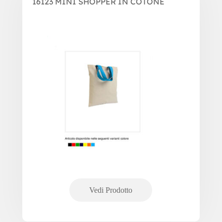
16123 MINI SHOPPER IN COTONE