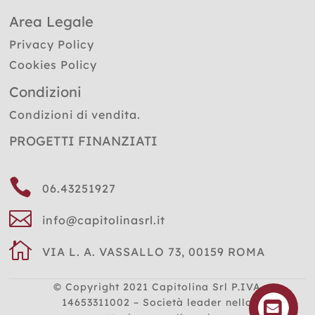
Area Legale
Privacy Policy
Cookies Policy
Condizioni
Condizioni di vendita.
PROGETTI FINANZIATI

06.43251927

info@capitolinasrl.it

VIA L. A. VASSALLO 73, 00159 ROMA
© Copyright 2021
Capitolina Srl P.IVA
14653311002 – Società leader nella