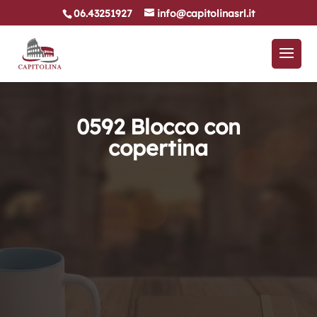
06.43251927
info@capitolinasrl.it
0592 Blocco con
copertina