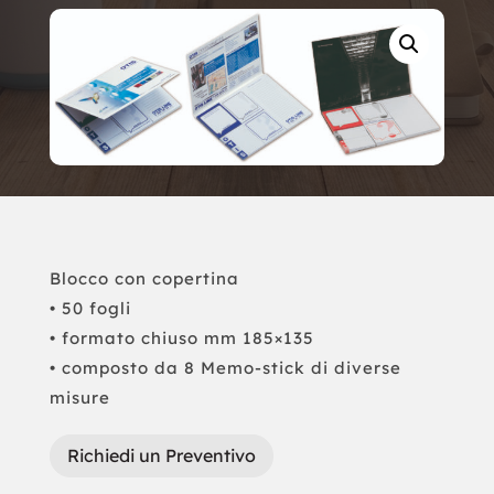
Blocco con copertina
• 50 fogli
• formato chiuso mm 185×135
• composto da 8 Memo-stick di diverse
misure
Richiedi un Preventivo