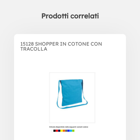
Prodotti correlati
Prodotti correlati
15128 SHOPPER IN COTONE CON
TRACOLLA