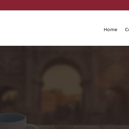
Home
C