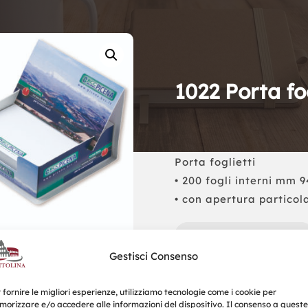
1022 Porta fog
Porta foglietti
• 200 fogli interni mm 
• con apertura particol
Richiedi un Preventivo
Gestisci Consenso
 fornire le migliori esperienze, utilizziamo tecnologie come i cookie per
orizzare e/o accedere alle informazioni del dispositivo. Il consenso a queste