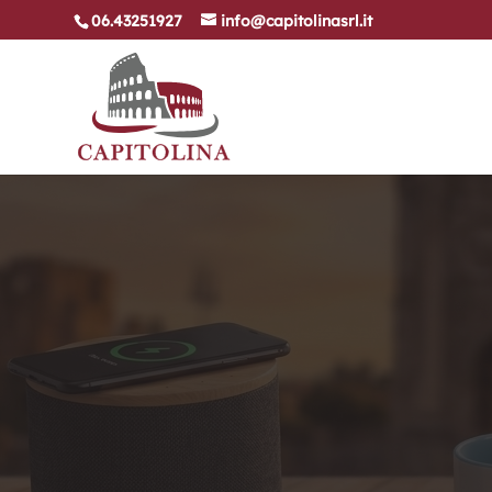
06.43251927
info@capitolinasrl.it