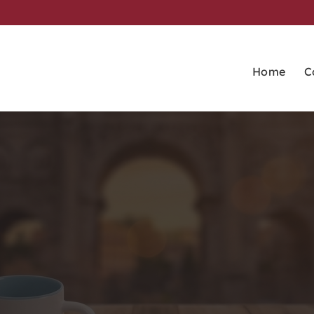
Home
C