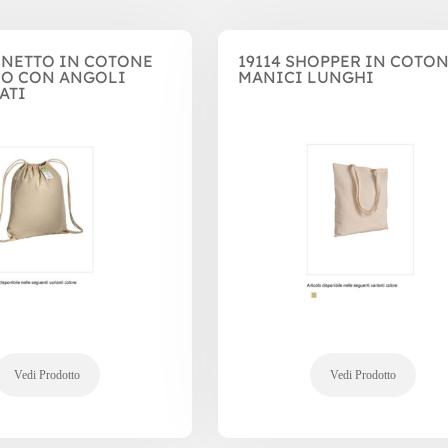
INETTO IN COTONE
19114 SHOPPER IN COTO
O CON ANGOLI
MANICI LUNGHI
ATI