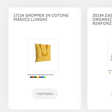
Prodotti correlati
17114 SHOPPER IN COTONE
20134 ZA
MANICI LUNGHI
ORGANIC
RINFORZ