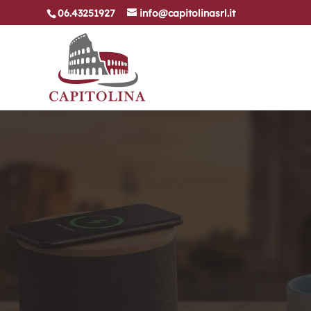
06.43251927
info@capitolinasrl.it