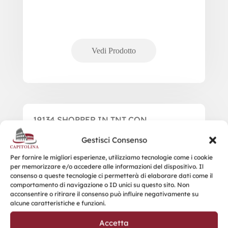
19134 SHOPPER IN TNT CON
SOFFIETTO ALLA BASE
Gestisci Consenso
Per fornire le migliori esperienze, utilizziamo tecnologie come i cookie
per memorizzare e/o accedere alle informazioni del dispositivo. Il
consenso a queste tecnologie ci permetterà di elaborare dati come il
comportamento di navigazione o ID unici su questo sito. Non
acconsentire o ritirare il consenso può influire negativamente su
alcune caratteristiche e funzioni.
Accetta