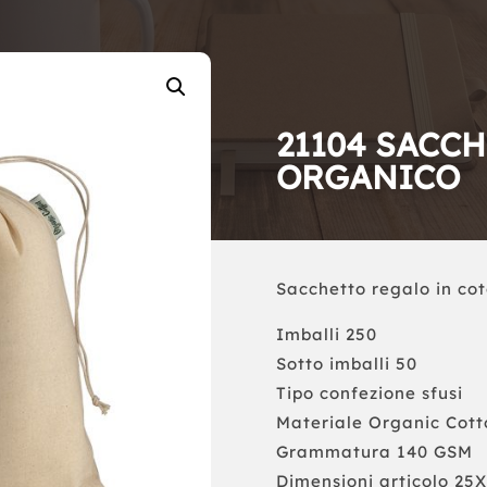
21104 SACC
ORGANICO
Sacchetto regalo in co
Imballi 250
Sotto imballi 50
Tipo confezione sfusi
Materiale Organic Cott
Grammatura 140 GSM
Dimensioni articolo 25