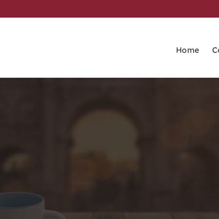
Home
C