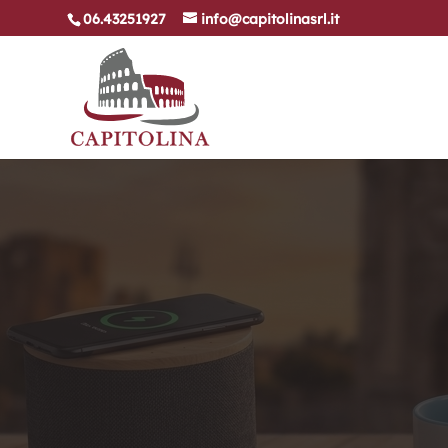
06.43251927
info@capitolinasrl.it