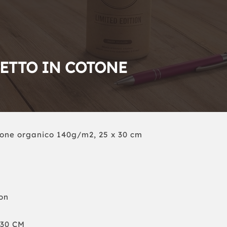
HETTO IN COTONE
tone organico 140g/m2, 25 x 30 cm
on
X30 CM