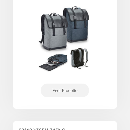
92660 VISEU ZAINO