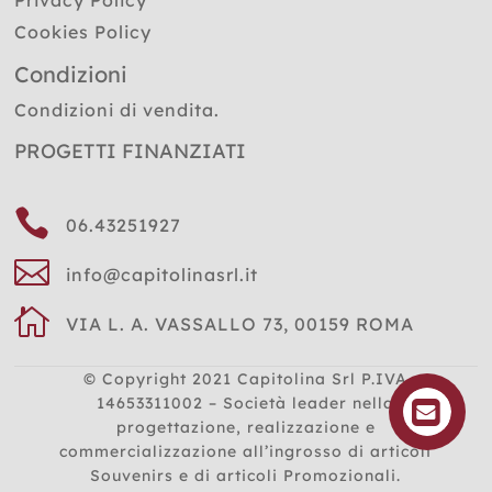
Privacy Policy
Cookies Policy
Condizioni
Condizioni di vendita.
PROGETTI FINANZIATI

06.43251927

info@capitolinasrl.it

VIA L. A. VASSALLO 73, 00159 ROMA
© Copyright 2021
Capitolina Srl P.IVA
14653311002 – Società leader nella
progettazione, realizzazione e
commercializzazione all’ingrosso di articoli
Souvenirs e di articoli Promozionali.