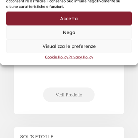
acconsentire o ritirare il consenso può influire negativamente su
alcune caratteristiche e funzioni.
Accetta
Nega
Visualizza le preferenze
Cookie Policy
Privacy Policy
SOL’S ETOILE