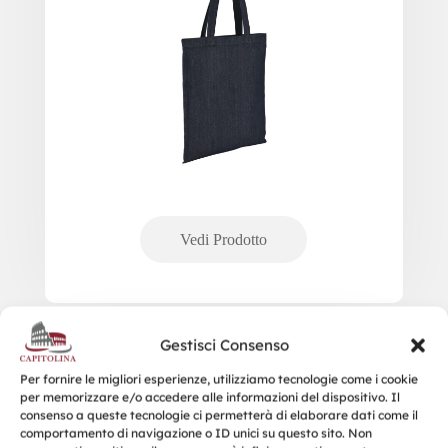
Gestisci Consenso
SOL’S VOYAGER
Per fornire le migliori esperienze, utilizziamo tecnologie come i cookie
per memorizzare e/o accedere alle informazioni del dispositivo. Il
consenso a queste tecnologie ci permetterà di elaborare dati come il
comportamento di navigazione o ID unici su questo sito. Non