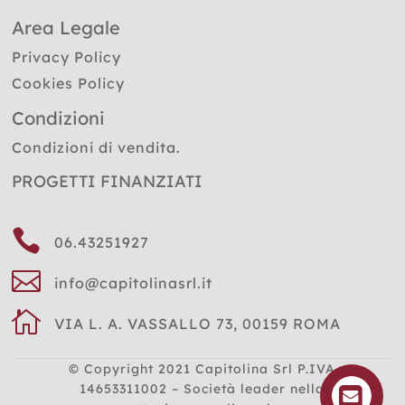
Area Legale
Privacy Policy
Cookies Policy
Condizioni
Condizioni di vendita.
PROGETTI FINANZIATI

06.43251927

info@capitolinasrl.it

VIA L. A. VASSALLO 73, 00159 ROMA
© Copyright 2021
Capitolina Srl P.IVA
14653311002 – Società leader nella