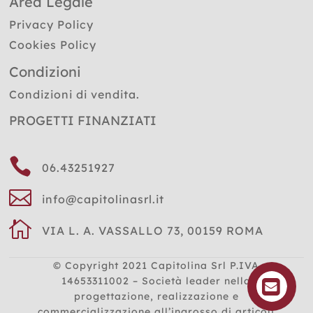
Area Legale
Privacy Policy
Cookies Policy
Condizioni
Condizioni di vendita.
PROGETTI FINANZIATI

06.43251927

info@capitolinasrl.it

VIA L. A. VASSALLO 73, 00159 ROMA
© Copyright 2021
Capitolina Srl P.IVA
14653311002 – Società leader nella
progettazione, realizzazione e
commercializzazione all’ingrosso di articoli