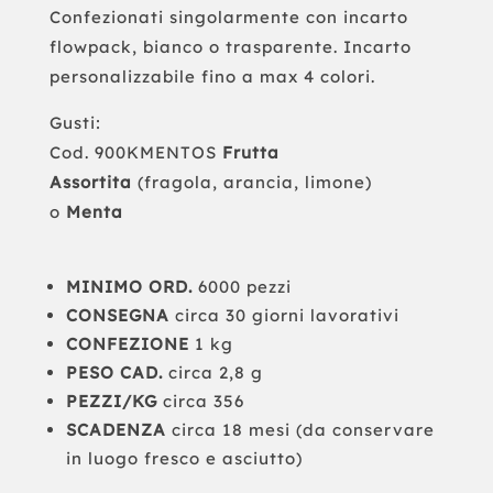
Confezionati singolarmente con incarto
flowpack, bianco o trasparente. Incarto
personalizzabile fino a max 4 colori.
Gusti:
Cod. 900KMENTOS
Frutta
Assortita
(fragola, arancia, limone)
o
Menta
MINIMO ORD.
6000 pezzi
CONSEGNA
circa 30 giorni lavorativi
CONFEZIONE
1 kg
PESO CAD.
circa 2,8 g
PEZZI/KG
circa 356
SCADENZA
circa 18 mesi (da conservare
in luogo fresco e asciutto)