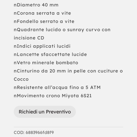
nDiametro 40 mm
nCorona serrata a vite
nFondello serrato a vite
nQuadrante lucido o sunray curvo con
incisione CD
nIndici applicati lucidi
nLancette sfaccettate lucide
nVetro minerale bombato
nCinturino da 20 mm in pelle con cuciture o
Cocco
nResistente all’acqua fino a 5 ATM
nMovimento crono Miyota 6S21
Richiedi un Preventivo
COD:
6883966fd8f9