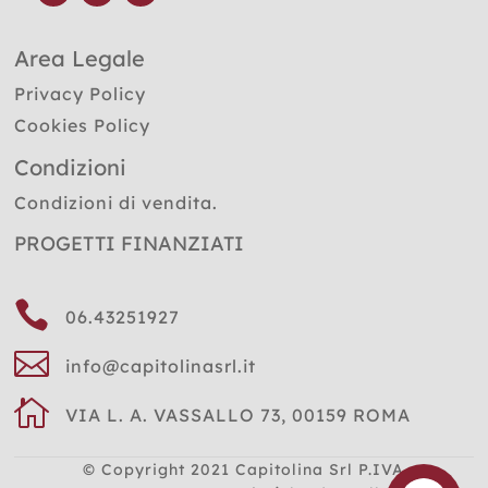
Area Legale
Privacy Policy
Cookies Policy
Condizioni
Condizioni di vendita.
PROGETTI FINANZIATI

06.43251927

info@capitolinasrl.it

VIA L. A. VASSALLO 73, 00159 ROMA
© Copyright 2021
Capitolina Srl P.IVA