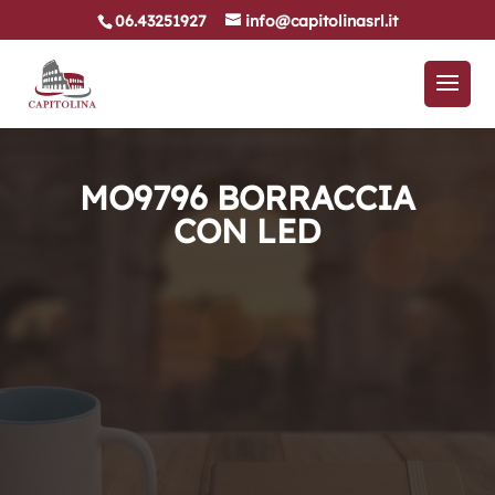
06.43251927
info@capitolinasrl.it
MO9796 BORRACCIA
CON LED