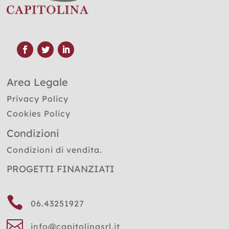
Area Legale
Privacy Policy
Cookies Policy
Condizioni
Condizioni di vendita.
PROGETTI FINANZIATI

06.43251927

info@capitolinasrl.it