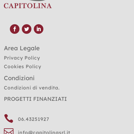
Area Legale
Privacy Policy
Cookies Policy
Condizioni
Condizioni di vendita.
PROGETTI FINANZIATI

06.43251927

info@capitolinasrl.it