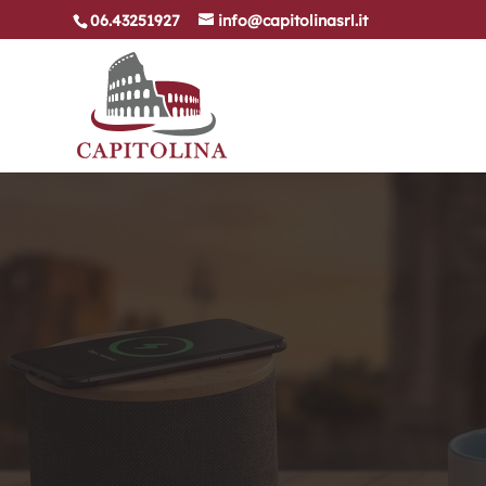
06.43251927
info@capitolinasrl.it