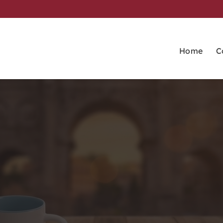
Home
C