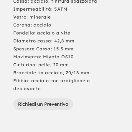
Cassa: acciaio, finitura spazzolata
Impermeabilità: 5ATM
Vetro: minerale
Corona: acciaio
Fondello: acciaio a vite
Diametro cassa: 42,8 mm
Spessore Cassa: 15,3 mm
Movimento: Miyota OS10
Cinturino: pelle, 20 mm
Bracciale: in acciaio, 20/18 mm
Fibbia: acciaio con ardiglione o
deployante
Richiedi un Preventivo