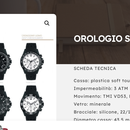
OROLOGIO S
SCHEDA TECNICA
Cassa: plastica soft to
Impermeabilità: 3 ATM
Movimento: TMI VD53, 
Vetro: minerale
Bracciale: silicone, 22
Diametro cassa: 43,5 
Spessore Cassa: 12,5 