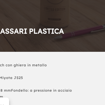
ASSARI PLASTICA
uch con ghiera in metallo
Miyota JS25
/18 mmFondello: a pressione in acciaio
mm
mm