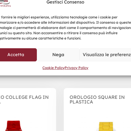
Gestisci Consenso
Richiedi un Preventivo
 fornire le migliori esperienze, utilizziamo tecnologie come i cookie per
orizzare e/o accedere alle informazioni del dispositivo. Il consenso a queste
nologie ci permetterà di elaborare dati come il comportamento di navigazion
unici su questo sito. Non acconsentire o ritirare il consenso può influire
ativamente su alcune caratteristiche e funzioni.
Accetta
Nega
Visualizza le preferen
Prodotti correlati
Cookie Policy
Privacy Policy
O COLLEGE FLAG IN
OROLOGIO SQUARE IN
A
PLASTICA