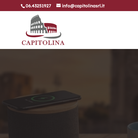
06.43251927
info@capitolinasrl.it