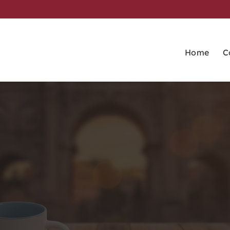
Home
C