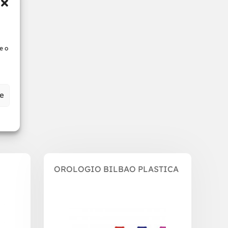
e o
ze
OROLOGIO BILBAO PLASTICA