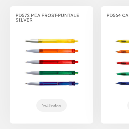
PD572 MIA FROST-PUNTALE
PD564 C
SILVER