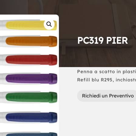
PC319 PIER
Penna a scatto in plast
Refill blu R295, inchio
Richiedi un Preventivo