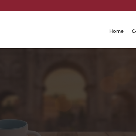
Home
C