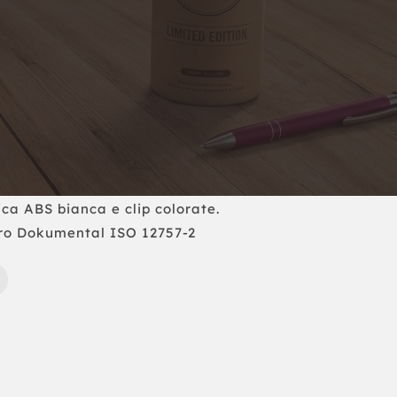
ica ABS bianca e clip colorate.
stro Dokumental ISO 12757-2