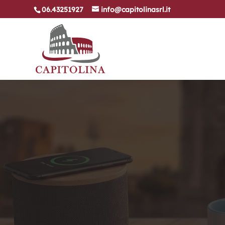
06.43251927
info@capitolinasrl.it