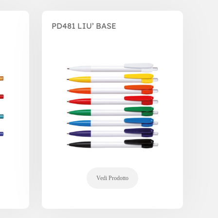
PD481 LIU’ BASE