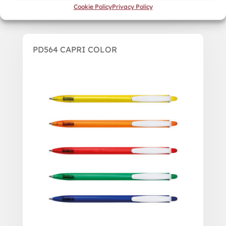
Cookie Policy
Privacy Policy
PD564 CAPRI COLOR