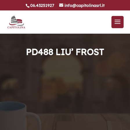
06.43251927
info@capitolinasrl.it
PD488 LIU’ FROST