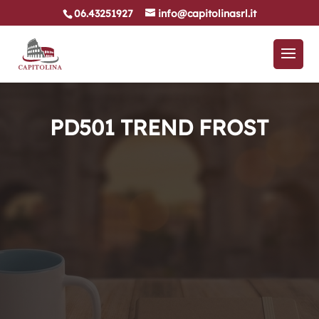
06.43251927
info@capitolinasrl.it
PD501 TREND FROST