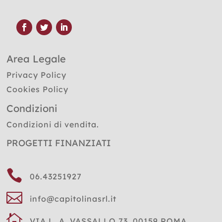
Area Legale
Privacy Policy
Cookies Policy
Condizioni
Condizioni di vendita.
PROGETTI FINANZIATI

06.43251927

info@capitolinasrl.it

VIA L. A. VASSALLO 73, 00159 ROMA