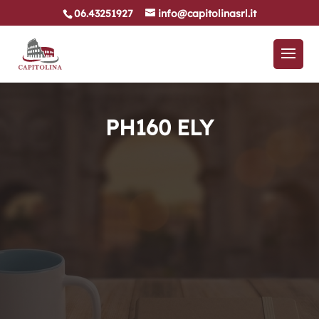
06.43251927
info@capitolinasrl.it
PH160 ELY