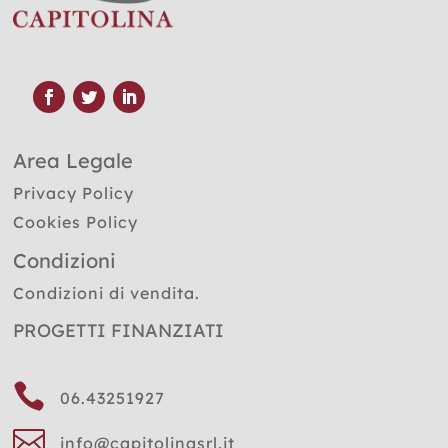
Area Legale
Privacy Policy
Cookies Policy
Condizioni
Condizioni di vendita.
PROGETTI FINANZIATI

06.43251927

info@capitolinasrl.it