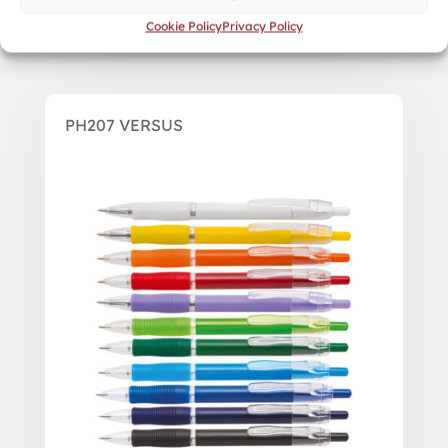
Cookie Policy
Privacy Policy
PH207 VERSUS