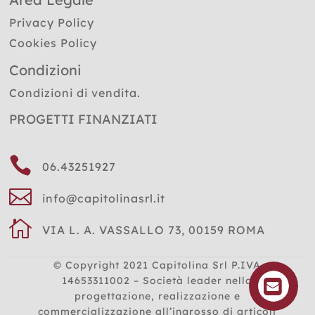
Privacy Policy
Cookies Policy
Condizioni
Condizioni di vendita.
PROGETTI FINANZIATI

06.43251927

info@capitolinasrl.it

VIA L. A. VASSALLO 73, 00159 ROMA
© Copyright 2021
Capitolina Srl P.IVA
14653311002 – Società leader nella
progettazione, realizzazione e
commercializzazione all’ingrosso di articoli