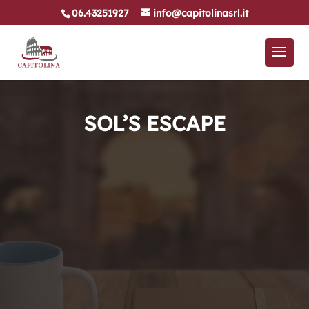
06.43251927
info@capitolinasrl.it
SOL’S ESCAPE