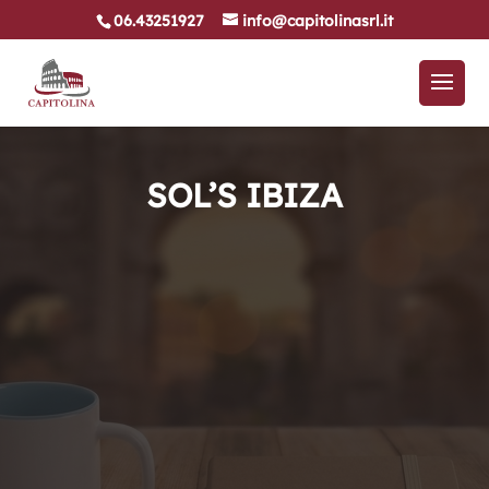
06.43251927
info@capitolinasrl.it
SOL’S IBIZA