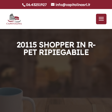
06.43251927
info@capitolinasrl.it
20115 SHOPPER IN R-
PET RIPIEGABILE