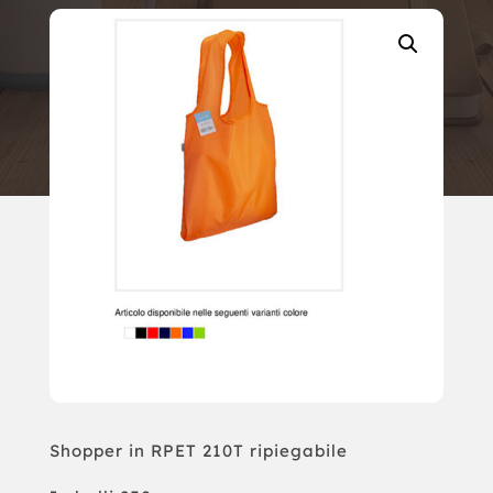
Shopper in RPET 210T ripiegabile