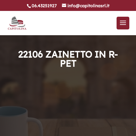
06.43251927
info@capitolinasrl.it
22106 ZAINETTO IN R-
PET