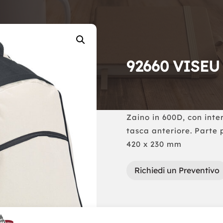
92660 VISEU
Zaino in 600D, con inter
tasca anteriore. Parte p
420 x 230 mm
Richiedi un Preventivo