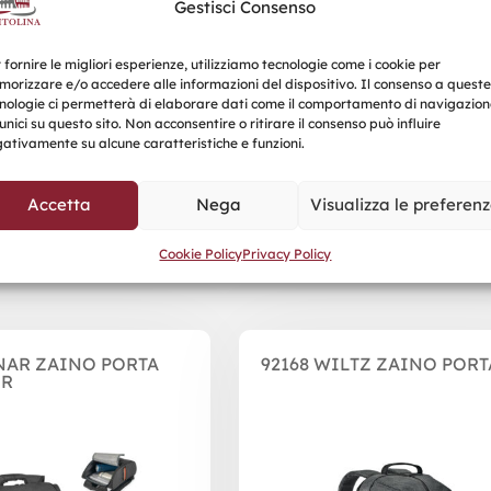
Gestisci Consenso
 fornire le migliori esperienze, utilizziamo tecnologie come i cookie per
orizzare e/o accedere alle informazioni del dispositivo. Il consenso a queste
nologie ci permetterà di elaborare dati come il comportamento di navigazion
unici su questo sito. Non acconsentire o ritirare il consenso può influire
ativamente su alcune caratteristiche e funzioni.
Accetta
Nega
Visualizza le preferen
Prodotti correlati
Cookie Policy
Privacy Policy
NAR ZAINO PORTA
92168 WILTZ ZAINO PORT
ER