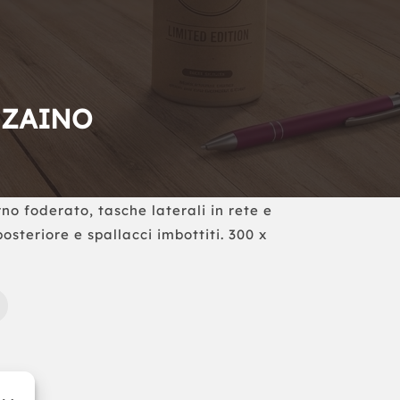
 ZAINO
no foderato, tasche laterali in rete e
osteriore e spallacci imbottiti. 300 x