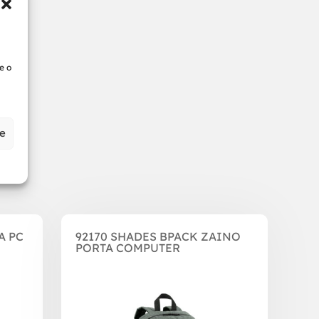
e o
ze
A PC
92170 SHADES BPACK ZAINO
PORTA COMPUTER