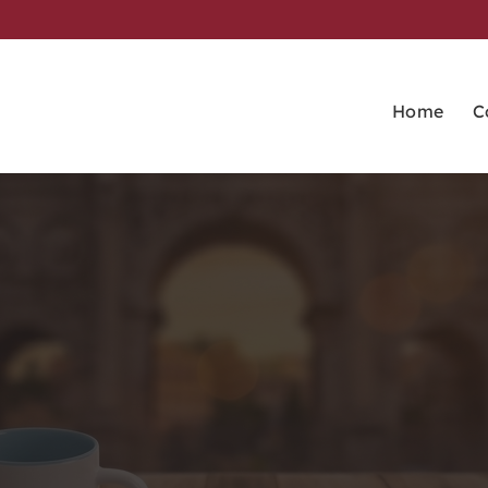
Home
C