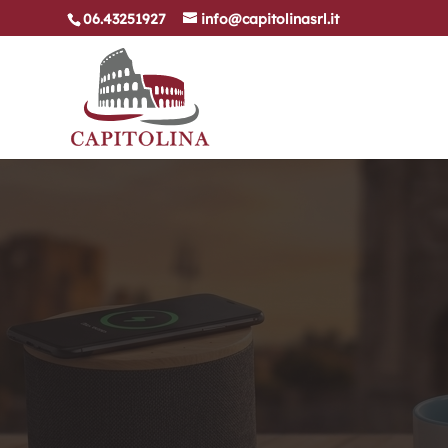
06.43251927
info@capitolinasrl.it