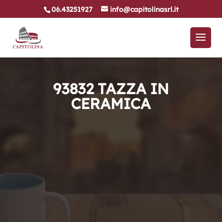
06.43251927
info@capitolinasrl.it
93832 TAZZA IN
CERAMICA