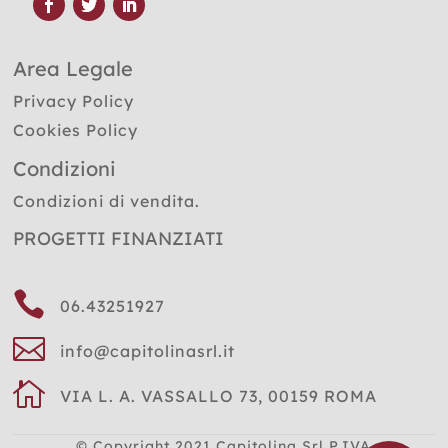
Area Legale
Privacy Policy
Cookies Policy
Condizioni
Condizioni di vendita.
PROGETTI FINANZIATI

06.43251927

info@capitolinasrl.it

VIA L. A. VASSALLO 73, 00159 ROMA
© Copyright 2021
Capitolina Srl P.IVA