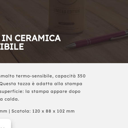
 IN CERAMICA
IBILE
smalto termo-sensibile, capacità 350
. Questa tazza è adatta alla stampa
 superficie: la stampa appare dopo
a calda.
m | Scatola: 120 x 88 x 102 mm