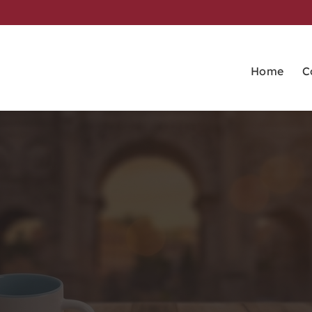
Home
C