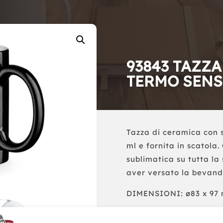
93843 TAZZA
TERMO SENS
Tazza di ceramica con 
ml e fornita in scatola
sublimatica su tutta la
aver versato la bevand
DIMENSIONI: ø83 x 97 m
Richiedi un Preventivo