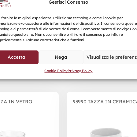
Gestisci Consenso
 fornire le migliori esperienze, utilizziamo tecnologie come i cookie per
orizzare e/o accedere alle informazioni del dispositivo. Il consenso a queste
nologie ci permetterà di elaborare dati come il comportamento di navigazion
unici su questo sito. Non acconsentire o ritirare il consenso può influire
ativamente su alcune caratteristiche e funzioni.
Accetta
Nega
Visualizza le preferen
Prodotti correlati
Cookie Policy
Privacy Policy
ZZA IN VETRO
93990 TAZZA IN CERAMIC