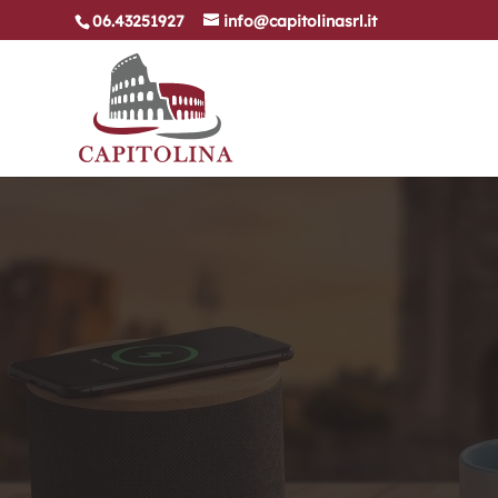
06.43251927
info@capitolinasrl.it