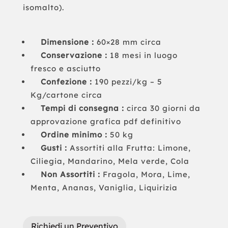
isomalto).
Dimensione :
60×28 mm circa
Conservazione :
18 mesi in luogo
fresco e asciutto
Confezione :
190 pezzi/kg – 5
Kg/cartone circa
Tempi di consegna :
circa 30 giorni da
approvazione grafica pdf definitivo
Ordine minimo :
50 kg
Gusti :
Assortiti alla Frutta: Limone,
Ciliegia, Mandarino, Mela verde, Cola
Non Assortiti :
Fragola, Mora, Lime,
Menta, Ananas, Vaniglia, Liquirizia
Richiedi un Preventivo