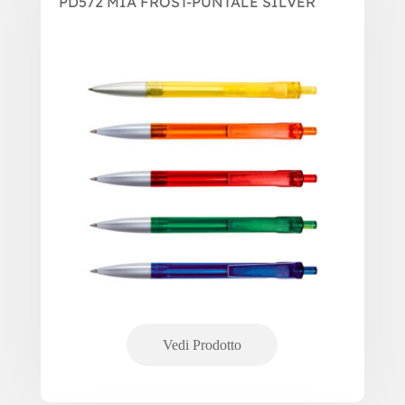
PD572 MIA FROST-PUNTALE SILVER