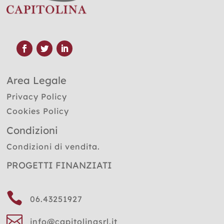
Area Legale
Privacy Policy
Cookies Policy
Condizioni
Condizioni di vendita.
PROGETTI FINANZIATI

06.43251927

info@capitolinasrl.it