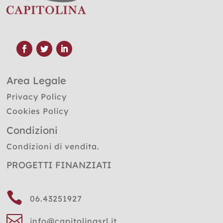
Area Legale
Privacy Policy
Cookies Policy
Condizioni
Condizioni di vendita.
PROGETTI FINANZIATI

06.43251927

info@capitolinasrl.it