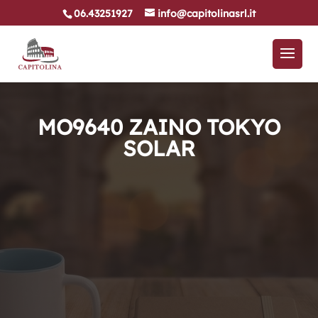
06.43251927
info@capitolinasrl.it
MO9640 ZAINO TOKYO
SOLAR